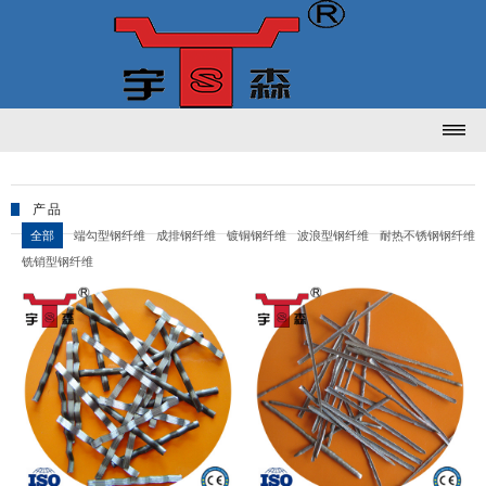
产品
全部
端勾型钢纤维
成排钢纤维
镀铜钢纤维
波浪型钢纤维
耐热不锈钢钢纤维
铣销型钢纤维