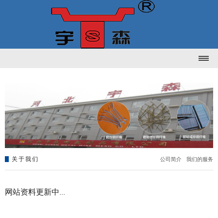
关于我们
公司简介
我们的服务
网站资料更新中...